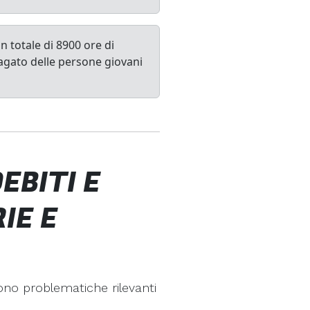
n totale di 8900 ore di
pagato delle persone giovani
EBITI E
IE E
gono problematiche rilevanti