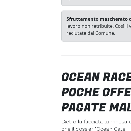
Sfruttamento mascherato d
lavoro non retribuite. Così i
reclutate dal Comune.
OCEAN RACE
POCHE OFFE
PAGATE MA
Dietro la facciata luminosa 
che il dossier "Ocean Gate: 