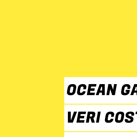
OCEAN GA
VERI COS