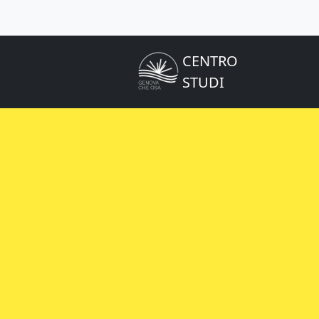
CENTRO
STUDI