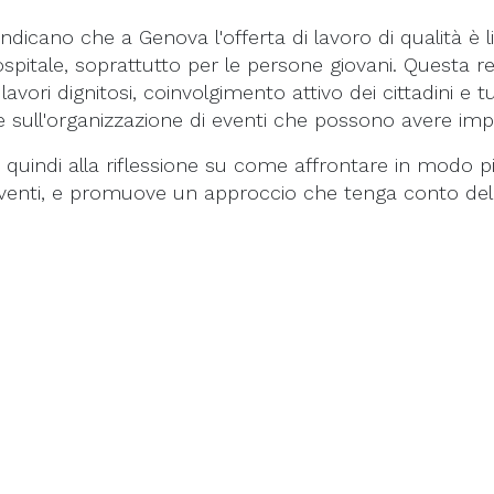
 indicano che a Genova l'offerta di lavoro di qualità è l
spitale, soprattutto per le persone giovani. Questa re
 lavori dignitosi, coinvolgimento attivo dei cittadini e 
sull'organizzazione di eventi che possono avere impa
ta quindi alla riflessione su come affrontare in modo p
eventi, e promuove un approccio che tenga conto dell
.
 2023
INI