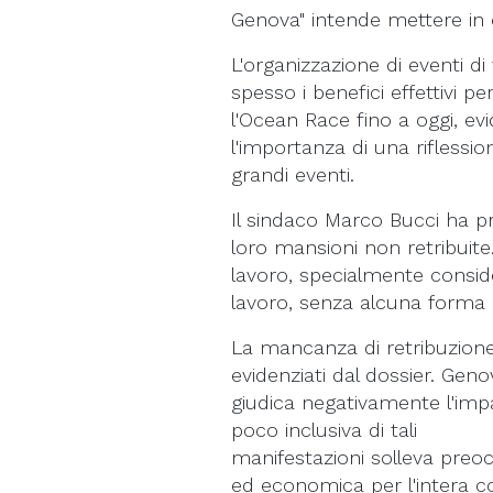
Genova" intende mettere in 
L'organizzazione di eventi di
spesso i benefici effettivi 
l'Ocean Race fino a oggi, ev
l'importanza di una riflessi
grandi eventi.
Il sindaco Marco Bucci ha pro
loro mansioni non retribuite.
lavoro, specialmente consid
lavoro, senza alcuna form
La mancanza di retribuzione p
evidenziati dal dossier. Gen
giudica negativamente l'impa
poco inclusiva di tali
manifestazioni solleva preocc
ed economica per l'intera 