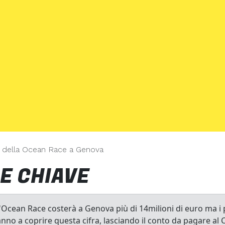
ti della Ocean Race a Genova
E CHIAVE
'Ocean Race costerà a Genova più di 14milioni di euro ma i 
nno a coprire questa cifra, lasciando il conto da pagare al