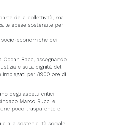
arte della collettività, ma
zza le spese sostenute per
ze socio-economiche dei
della Ocean Race, assegnando
stizia e sulla dignità del
 impiegati per 8900 ore di
o degli aspetti critici
 sindaco Marco Bucci e
stione poco trasparente e
e alla sostenibilità sociale