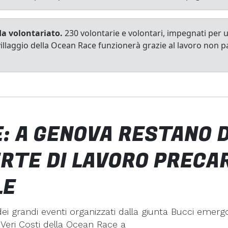
a volontariato.
230 volontarie e volontari, impegnati per u
l villaggio della Ocean Race funzionerà grazie al lavoro non 
: A GENOVA RESTANO D
RTE DI LAVORO PRECAR
LE
dei grandi eventi organizzati dalla giunta Bucci emer
I Veri Costi della Ocean Race a