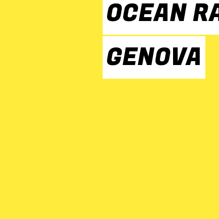
OCEAN R
GENOVA