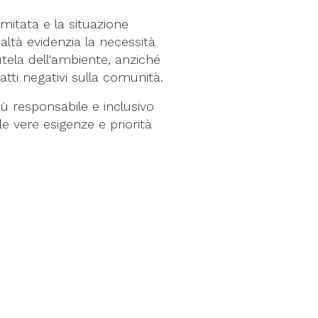
imitata e la situazione
altà evidenzia la necessità
tutela dell'ambiente, anziché
tti negativi sulla comunità.
iù responsabile e inclusivo
e vere esigenze e priorità